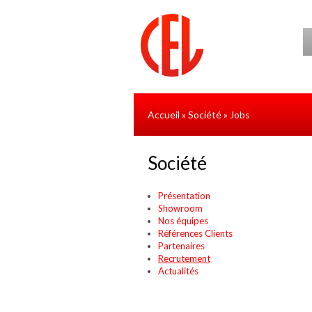
Aller au contenu principal
Accueil
Société
»
» Jobs
Société
Présentation
Showroom
Nos équipes
Références Clients
Partenaires
Recrutement
Actualités