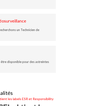
éosurveillance
 recherchons un Technicien de
 être disponible pour des astreintes
alités
ient les labels ESR et Responsibility