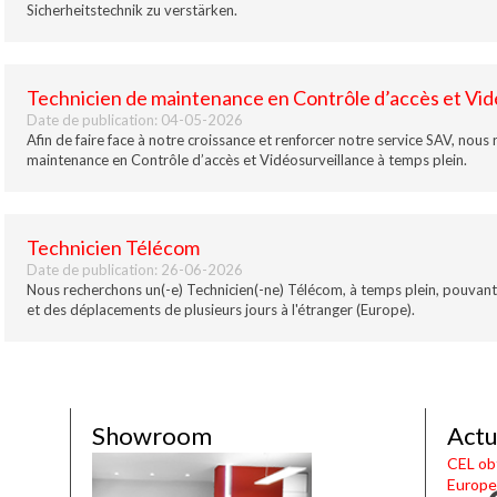
Sicherheitstechnik zu verstärken.
Technicien de maintenance en Contrôle d’accès et Vid
Date de publication:
04-05-2026
Afin de faire face à notre croissance et renforcer notre service SAV, nous
maintenance en Contrôle d’accès et Vidéosurveillance à temps plein.
Technicien Télécom
Date de publication:
26-06-2026
Nous recherchons un(-e) Technicien(-ne) Télécom, à temps plein, pouvant
et des déplacements de plusieurs jours à l'étranger (Europe).
Showroom
Actu
CEL obt
Europe