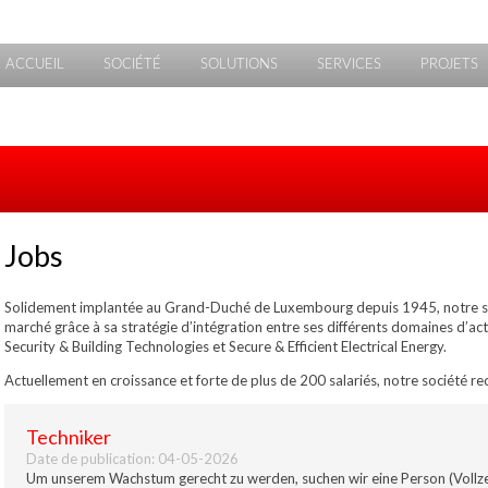
ACCUEIL
SOCIÉTÉ
SOLUTIONS
SERVICES
PROJETS
Jobs
Solidement implantée au Grand-Duché de Luxembourg depuis 1945, notre soc
marché grâce à sa stratégie d’intégration entre ses différents domaines d’act
Security & Building Technologies et Secure & Efficient Electrical Energy.
Actuellement en croissance et forte de plus de 200 salariés, notre société re
Techniker
Date de publication:
04-05-2026
Um unserem Wachstum gerecht zu werden, suchen wir eine Person (Vollzei