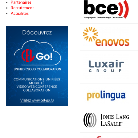
Partenaires
Recrutement
Actualités