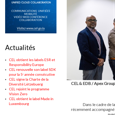
Actualités
CEL obtient les labels ESR et
Responsibility Europe
CEL renouvelle son label SDK
pour la 5ᵉ année consécutive
CEL signe la Charte de la
CEL & EDB / Apex Group -
Diversité Lëtzebuerg
CEL rejoint le programme
Vision Zero
CEL obtient le label Made in
Luxembourg
Dans le cadre de la
récemment
accompagn
avec