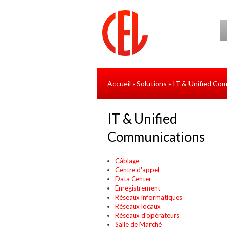
Aller au contenu principal
Accueil
Solutions
IT & Unified Co
»
»
IT & Unified
Communications
Câblage
Centre d'appel
Data Center
Enregistrement
Réseaux informatiques
Réseaux locaux
Réseaux d'opérateurs
Salle de Marché