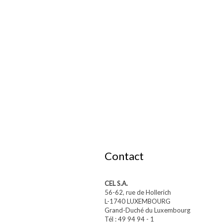
Contact
CEL S.A.
56-62, rue de Hollerich
L-1740 LUXEMBOURG
Grand-Duché du Luxembourg
Tél : 49 94 94 - 1