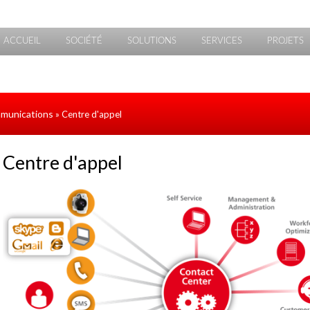
ACCUEIL
SOCIÉTÉ
SOLUTIONS
SERVICES
PROJETS
mmunications
» Centre d'appel
Centre d'appel