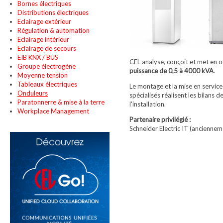
Bornes électriques
Distributions électriques
Eclairage extérieur
Régulation & automation
Eclairage intérieur
Eclairage de secours
EIB KNX / BUS
CEL analyse, conçoit et met en o
Groupe électrogène
puissance de 0,5 à 4000 kVA
.
Moyenne tension
Tableaux électriques
Le montage et la mise en servic
Onduleurs
spécialisés réalisent les bilans
Paratonnerre & mise à la terre
l'installation.
Workplace Management
Partenaire privilégié :
Schneider Electric IT (ancienn