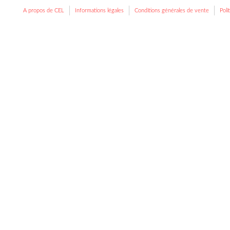
A propos de CEL
Informations légales
Conditions générales de vente
Poli