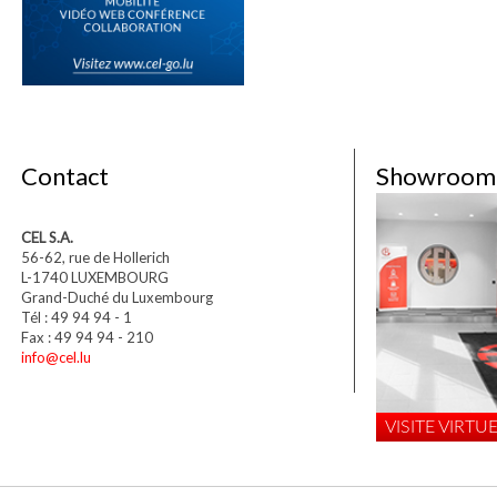
Contact
Showroom
CEL S.A.
56-62, rue de Hollerich
L-1740 LUXEMBOURG
Grand-Duché du Luxembourg
Tél : 49 94 94 - 1
Fax : 49 94 94 - 210
info@cel.lu
VISITE VIRTUE