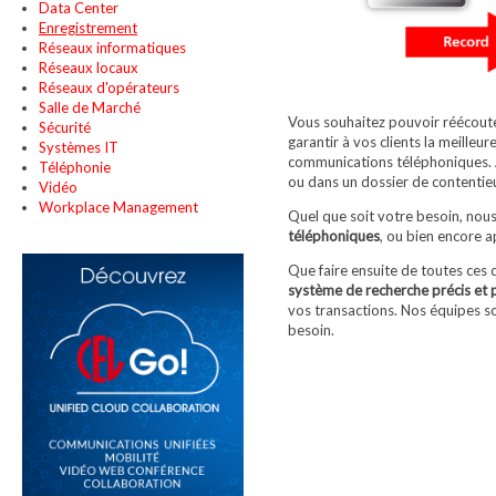
Data Center
Enregistrement
Réseaux informatiques
Réseaux locaux
Réseaux d'opérateurs
Salle de Marché
Vous souhaitez pouvoir réécout
Sécurité
garantir à vos clients la meilleu
Systèmes IT
communications téléphoniques. A
Téléphonie
ou dans un dossier de contentie
Vidéo
Workplace Management
Quel que soit votre besoin, nou
téléphoniques
, ou bien encore a
Que faire ensuite de toutes ces
système de recherche précis et 
vos transactions. Nos équipes so
besoin.