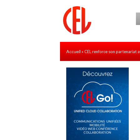
Aller au contenu principal
Accueil
» CEL renforce son partenariat ave