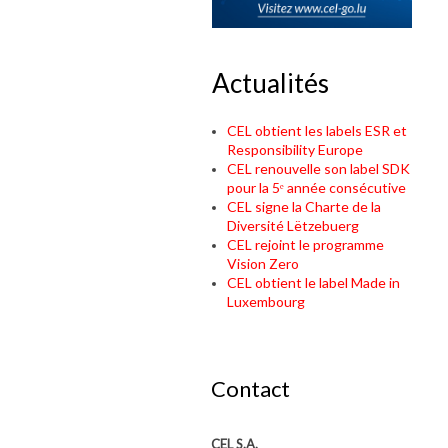
Actualités
CEL obtient les labels ESR et
Responsibility Europe
CEL renouvelle son label SDK
pour la 5ᵉ année consécutive
CEL signe la Charte de la
Diversité Lëtzebuerg
CEL rejoint le programme
Vision Zero
CEL obtient le label Made in
Luxembourg
Contact
CEL S.A.