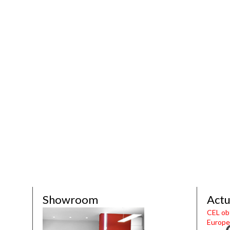
Showroom
Actu
CEL obt
Europe