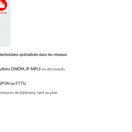
techniciens spécialisée dans les réseaux
lutions DWDM, IP-MPLS
ou de noeuds
 GPON ou FTTU
.
mesures de bâtiment, tant au plan