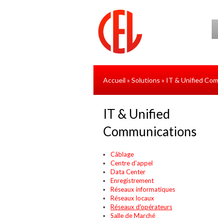
Aller au contenu principal
Accueil
Solutions
IT & Unified Co
»
»
IT & Unified
Communications
Câblage
Centre d'appel
Data Center
Enregistrement
Réseaux informatiques
Réseaux locaux
Réseaux d'opérateurs
Salle de Marché