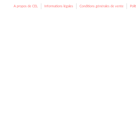
A propos de CEL
Informations légales
Conditions générales de vente
Poli