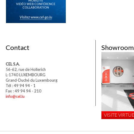
Contact
Showroom
CEL S.A.
56-62, rue de Hollerich
L-1740 LUXEMBOURG
Grand-Duché du Luxembourg
Tél : 49 94 94 - 1
Fax : 49 94 94 - 210
info@cel.lu
VISITE VIRTUE