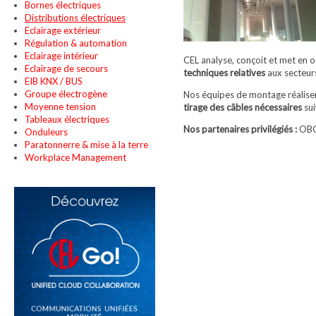
Bornes électriques
Distributions électriques
Eclairage extérieur
Régulation & automation
Eclairage intérieur
CEL analyse, conçoit et met en 
Eclairage de secours
techniques relatives
aux secteurs
EIB KNX / BUS
Groupe électrogène
Nos équipes de montage réalisent
Moyenne tension
tirage des câbles nécessaires
sui
Tableaux électriques
Nos partenaires privilégiés :
OBO
Onduleurs
Paratonnerre & mise à la terre
Workplace Management