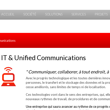
ACCUEIL
SOCIÉTÉ
SOLUTIONS
SERVICES
PROJETS
munications
IT & Unified Communications
" Communiquer, collaborer, à tout endroit, à 
Avec le progrès technologique et les toutes dernières inno
personnes, le transfert et le stockage des données et la pr
cesse améliorés, sans limites de temps ni de localisation.
Ces technologies vont dans le sens des entreprises, qui, ell
nouveaux rythmes de travail, de procédures et de communi
Une entreprise qui saura avancer au rythme de ce progrès off