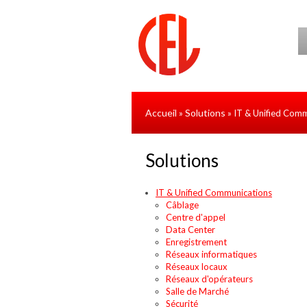
Aller au contenu principal
Accueil
Solutions
»
» IT & Unified Com
Solutions
IT & Unified Communications
Câblage
Centre d'appel
Data Center
Enregistrement
Réseaux informatiques
Réseaux locaux
Réseaux d'opérateurs
Salle de Marché
Sécurité