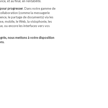
e, et au final, en rentabilité.
pour progresser
. Dans notre gamme de
a collaboration (comme la messagerie
rence, le partage de documents) via les
, mobile, le Web, la visiophonie, les
, ou encore les interfaces vers vos
ogrès, nous mettons à votre disposition
ons.