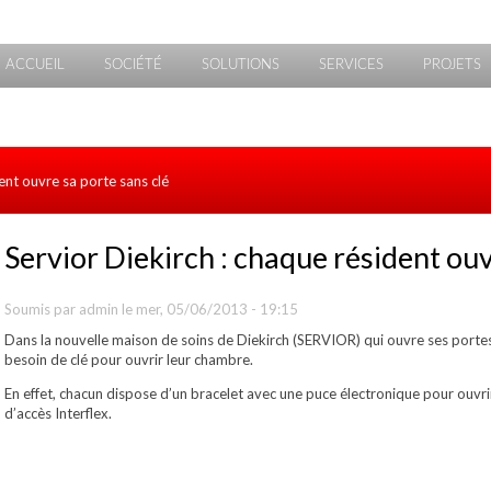
ACCUEIL
SOCIÉTÉ
SOLUTIONS
SERVICES
PROJETS
ent ouvre sa porte sans clé
Servior Diekirch : chaque résident ouv
Soumis par
admin
le mer, 05/06/2013 - 19:15
Dans la nouvelle maison de soins de Diekirch (SERVIOR) qui ouvre ses portes 
besoin de clé pour ouvrir leur chambre.
En effet, chacun dispose d’un bracelet avec une puce électronique pour ouvr
d’accès Interflex.