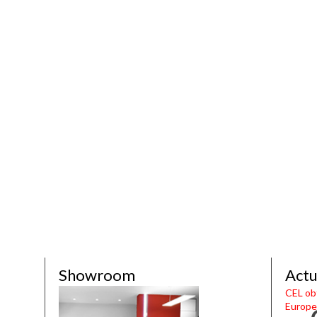
Showroom
Actu
CEL obt
Europe