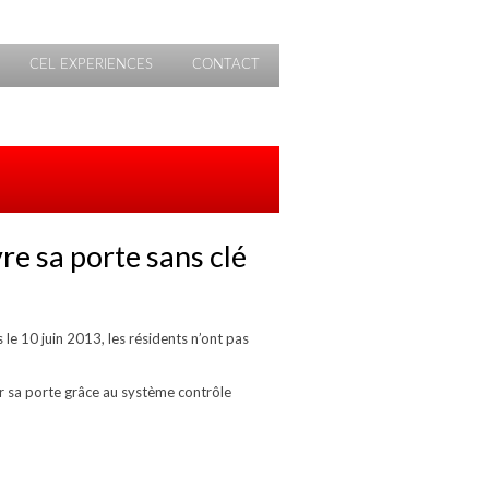
CEL EXPERIENCES
CONTACT
re sa porte sans clé
le 10 juin 2013, les résidents n’ont pas
ir sa porte grâce au système contrôle