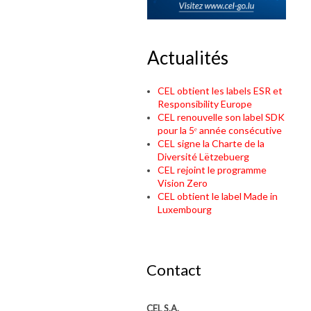
Actualités
CEL obtient les labels ESR et
Responsibility Europe
CEL renouvelle son label SDK
pour la 5ᵉ année consécutive
CEL signe la Charte de la
Diversité Lëtzebuerg
CEL rejoint le programme
Vision Zero
CEL obtient le label Made in
Luxembourg
Contact
CEL S.A.