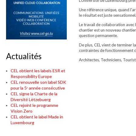
L'Université de Luxembourg pren
Une référence unique, quand l'ar
le résultat est juste sensationnel
Le travail de collaboration avec 
chantier est un nouveau chantier 
question permanente.
De plus, CEL vient de terminer
contraintes de fonctionnement d
Actualités
Architectes, Techniciens, Tourist
CEL obtient les labels ESR et
Responsibility Europe
CEL renouvelle son label SDK
pour la 5ᵉ année consécutive
CEL signe la Charte de la
Diversité Lëtzebuerg
CEL rejoint le programme
Vision Zero
CEL obtient le label Made in
Luxembourg