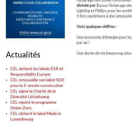
l'éclairage des zones communes d
divisée par 3
pour l'éclairage d
Lighting et Philips pour les exté
5 fois supérieure à des ampoule
Voici quelques chiffres :
Une économie d’énergie pour le 
par an !
Actualités
Une durée de vie beaucoup plus
CEL obtient les labels ESR et
Responsibility Europe
CEL renouvelle son label SDK
pour la 5ᵉ année consécutive
CEL signe la Charte de la
Diversité Lëtzebuerg
CEL rejoint le programme
Vision Zero
CEL obtient le label Made in
Luxembourg