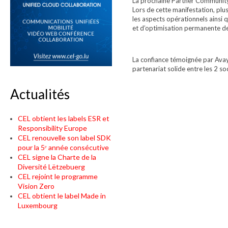
La prochaine Partner Community
Lors de cette manifestation, pl
les aspects opérationnels ainsi 
et d’optimisation permanente de
La confiance témoignée par Avaya
partenariat solide entre les 2 
Actualités
CEL obtient les labels ESR et
Responsibility Europe
CEL renouvelle son label SDK
pour la 5ᵉ année consécutive
CEL signe la Charte de la
Diversité Lëtzebuerg
CEL rejoint le programme
Vision Zero
CEL obtient le label Made in
Luxembourg